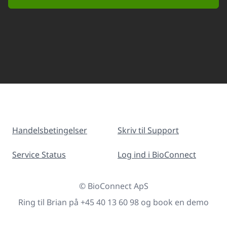
Handelsbetingelser
Skriv til Support
Service Status
Log ind i BioConnect
© BioConnect ApS
Ring til Brian på +45 40 13 60 98 og book en demo